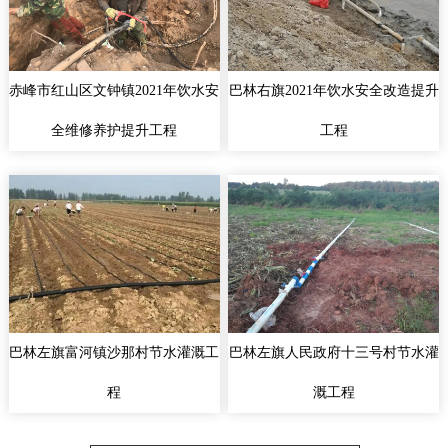
赤峰市红山区文钟镇2021年饮水安
巴林右旗2021年饮水安全改造提升
全维修养护提升工程
工程
巴林左旗富河镇沙那村节水灌溉工
巴林左旗人民政府十三号村节水灌
程
溉工程