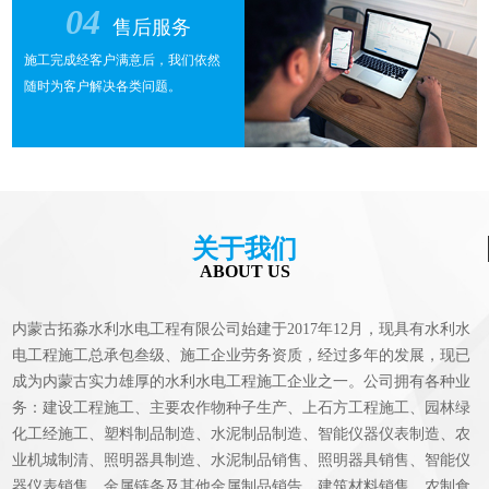
04
售后服务
施工完成经客户满意后，我们依然
随时为客户解决各类问题。
关于我们
ABOUT US
内蒙古拓淼水利水电工程有限公司始建于2017年12月，现具有水利水
电工程施工总承包叁级、施工企业劳务资质，经过多年的发展，现已
成为内蒙古实力雄厚的水利水电工程施工企业之一。公司拥有各种业
务：建设工程施工、主要农作物种子生产、上石方工程施工、园林绿
化工经施工、塑料制品制造、水泥制品制造、智能仪器仪表制造、农
业机城制清、照明器具制造、水泥制品销售、照明器具销售、智能仪
器仪表销售、金属链条及其他金属制品销告、建筑材料销售、农制食