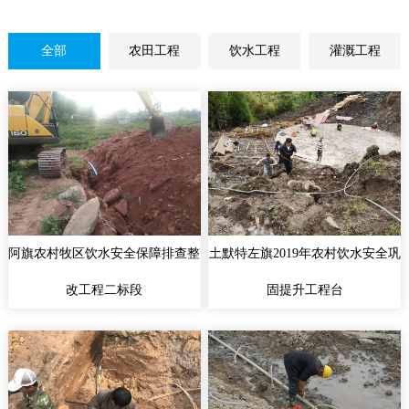
全部
农田工程
饮水工程
灌溉工程
阿旗农村牧区饮水安全保障排查整
土默特左旗2019年农村饮水安全巩
改工程二标段
固提升工程台