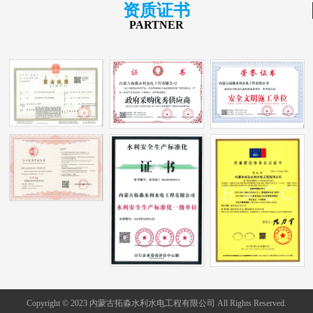
资质证书
PARTNER
Copyright © 2023 内蒙古拓淼水利水电工程有限公司 All Rights Reserved.