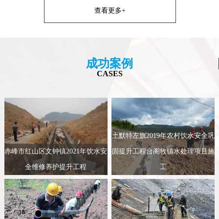
查看更多+
成功案例
CASES
土默特左旗2019年农村饮水安全巩
赤峰市红山区文钟镇2021年饮水安
固提升工程台阁牧镇水处理项且施
全维修养护提升工程
工