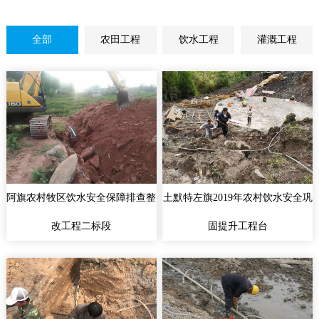
全部
农田工程
饮水工程
灌溉工程
阿旗农村牧区饮水安全保障排查整
土默特左旗2019年农村饮水安全巩
改工程二标段
固提升工程台