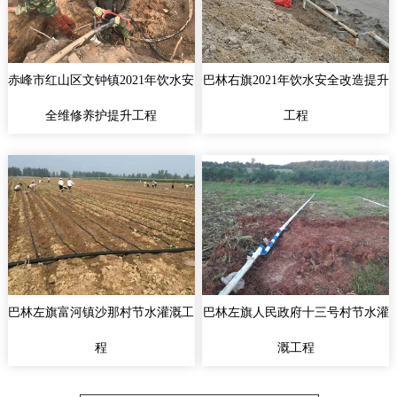
赤峰市红山区文钟镇2021年饮水安
巴林右旗2021年饮水安全改造提升
全维修养护提升工程
工程
巴林左旗富河镇沙那村节水灌溉工
巴林左旗人民政府十三号村节水灌
程
溉工程