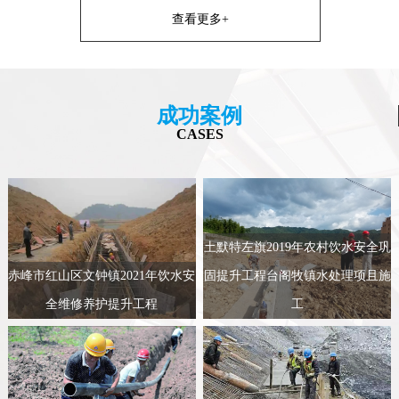
查看更多+
成功案例
CASES
土默特左旗2019年农村饮水安全巩
赤峰市红山区文钟镇2021年饮水安
固提升工程台阁牧镇水处理项且施
全维修养护提升工程
工