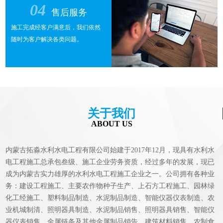
04
售后服务
施工完成经客户满意后，我们依然
随时为客户解决各类问题。
关于我们
ABOUT US
内蒙古拓淼水利水电工程有限公司始建于2017年12月，现具有水利水
电工程施工总承包叁级、施工企业劳务资质，经过多年的发展，现已
成为内蒙古实力雄厚的水利水电工程施工企业之一。公司拥有各种业
务：建设工程施工、主要农作物种子生产、上石方工程施工、园林绿
化工经施工、塑料制品制造、水泥制品制造、智能仪器仪表制造、农
业机城制清、照明器具制造、水泥制品销售、照明器具销售、智能仪
器仪表销售、金属链条及其他金属制品销告、建筑材料销售、农制食